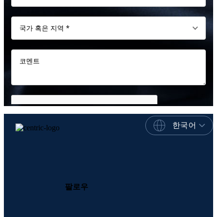
한국어
팔로우