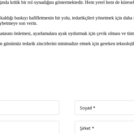
ğında kritik bir rol oynadığını göstermektedir. Hem yerel hem de küresel
aldığı baskıyı hafifletmenin bir yolu, tedarikçileri yönetmek için daha 
ybetmeye son verin.
hatasını önlemesi, ayarlamalara ayak uydurmak için çevik olması ve tüm te
 günümüz tedarik zincirlerini minimalize etmek için gereken teknolojile