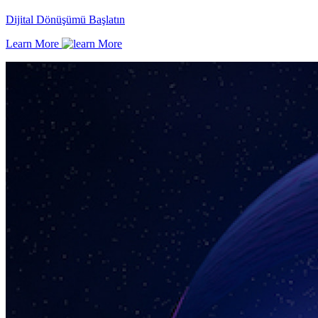
Dijital Dönüşümü Başlatın
Learn More