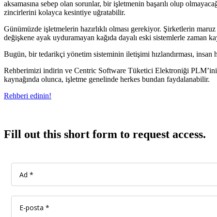
aksamasına sebep olan sorunlar, bir işletmenin başarılı olup olmayaca
zincirlerini kolayca kesintiye uğratabilir.
Günümüzde işletmelerin hazırlıklı olması gerekiyor. Şirketlerin maruz k
değişkene ayak uyduramayan kağıda dayalı eski sistemlerle zaman ka
Bugün, bir tedarikçi yönetim sisteminin iletişimi hızlandırması, insan 
Rehberimizi indirin ve Centric Software Tüketici Elektroniği PLM’inin
kaynağında olunca, işletme genelinde herkes bundan faydalanabilir.
Rehberi edinin!
Fill out this short form to request access.