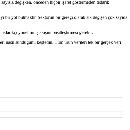
 sayısız değişken, önceden hiçbir işaret göstermeden tedarik
iyi bir yol bulmaktır. Sektörün bir gereği olarak sık değişen çok sayıda
darikçi yönetimi iş akışını basitleştirmesi gerekir.
ri nasıl sunduğunu keşfedin. Tüm ürün verileri tek bir gerçek veri