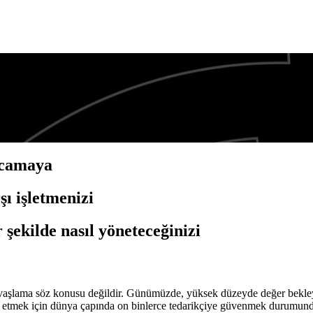
le
rcamaya
şı işletmenizi
 şekilde nasıl yöneteceğinizi
r yavaşlama söz konusu değildir. Günümüzde, yüksek düzeyde değer bekleye
arik etmek için dünya çapında on binlerce tedarikçiye güvenmek durumunda