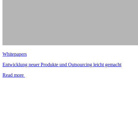
Whitepapers
Entwicklung neuer Produkte und Outsourcing leicht gemacht
Read more