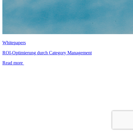
Whitepapers
ROI-Optimierung durch Category Management
Read more