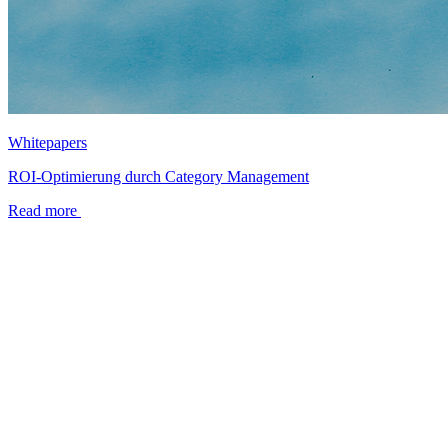
Whitepapers
ROI-Optimierung durch Category Management
Read more