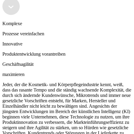
Komplexe
Prozesse vereinfachen
Innovative
Produktentwicklung vorantreiben
Geschäftsagilität
maximieren
Jeder, der die Kosmetik- und Körperpflegeindustrie kennt, weiß,
dass das rasante Tempo und die ständig wachsende Komplexität, die
durch sich ändernde Kundenwünsche, Mikrotrends und immer neue
gesetzliche Vorschriften entsteht, für Marken, Hersteller und
Einzelhändler nicht leicht zu bewältigen sind. Angesichts der
jüngsten Entwicklungen im Bereich der künstlichen Intelligenz (KI)
beginnen viele Unternehmen, diese Technologie zu nutzen, um ihre
Produktinnovation zu verbessern, die Markteinführungseffizienz zu
steigern und ihre Agilität zu stärken, um so Hürden wie gesetzliche
Vorschriften, Kundentrends oder Störungen in der Lieferkette zu