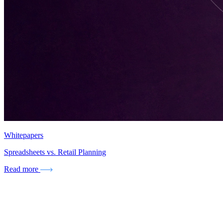
Whitepapers
Spreadsheets vs. Retail Planning
Read more