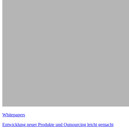
Whitepapers
Entwicklung neuer Produkte und Outsourcing leicht gemacht