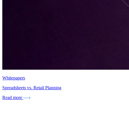
Whitepapers
Spreadsheets vs. Retail Planning
Read more