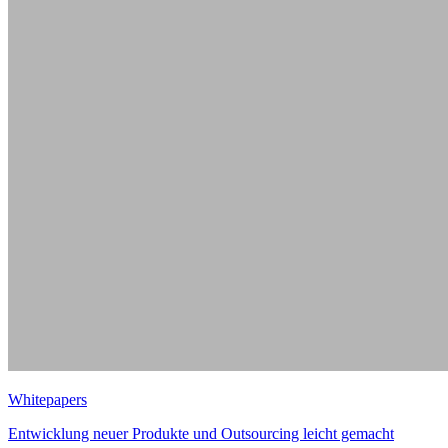
Whitepapers
Entwicklung neuer Produkte und Outsourcing leicht gemacht