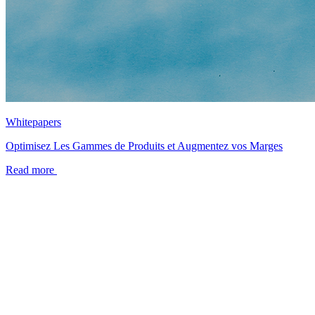
Whitepapers
Optimisez Les Gammes de Produits et Augmentez vos Marges
Read more