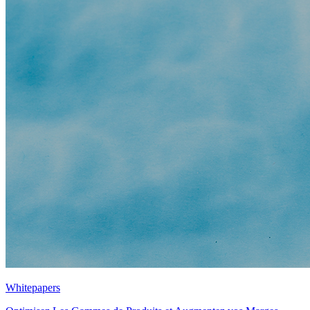
Whitepapers