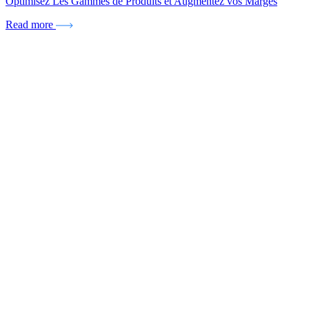
Optimisez Les Gammes de Produits et Augmentez vos Marges
Read more