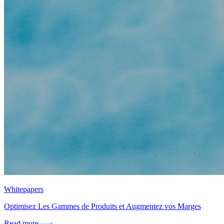
Whitepapers
Optimisez Les Gammes de Produits et Augmentez vos Marges
Read more