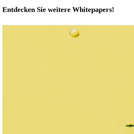
Entdecken Sie weitere Whitepapers!