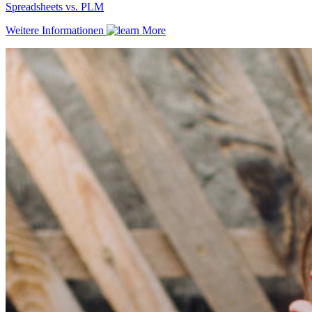
Spreadsheets vs. PLM
Weitere Informationen