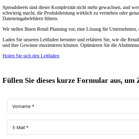
Spreadsheets sind dieser Komplexität nicht mehr gewachsen, und wen
schwierig macht, die Produktleistung wirklich zu verstehen oder ge
Dateneingabefehlern führen.
Wir stellen Ihnen Retail Planning vor, eine Lösung für Unternehmen,
Laden Sie unseren Leitfaden herunter und erfahren Sie, wie die Reta
und ihre Gewinne maximieren können. Optimieren Sie die Abstimmung
Holen Sie sich den Leitfaden
Füllen Sie dieses kurze Formular aus, um Z