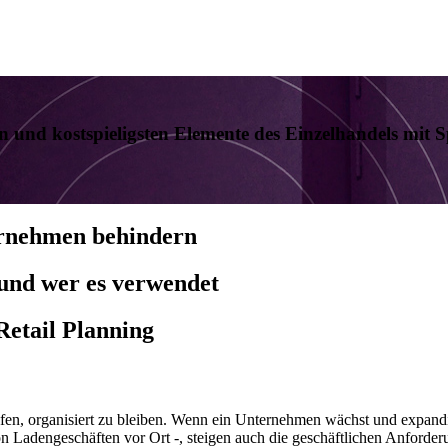
sten und kostspieligsten Elemente des Einzelhandels mit S
ernehmen behindern
 und wer es verwendet
Retail Planning
fen, organisiert zu bleiben. Wenn ein Unternehmen wächst und expandie
n Ladengeschäften vor Ort -, steigen auch die geschäftlichen Anforder