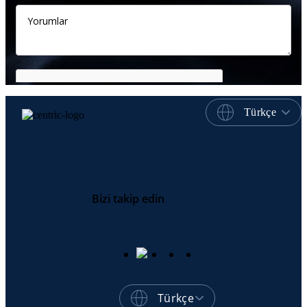
Türkçe
Bizi takip edin
Türkçe