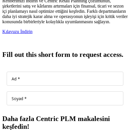
Rehberimizi indirin ve Centric Retail Planning çözümünün,
şirketlerini satış ve kârlarını artırmaları için finansal, ticari ve sezon
içi planlamayı nasıl optimize ettiğini keşfedin. Farklı departmanların
daha iyi stratejik karar alma ve operasyonun işleyişi için kritik veriler
konusunda birbirleriyle kolaylıkla uyumlanmasını sağlayın.
Kılavuzu İndirin
Fill out this short form to request access.
Daha fazla Centric PLM makalesini
keşfedin!