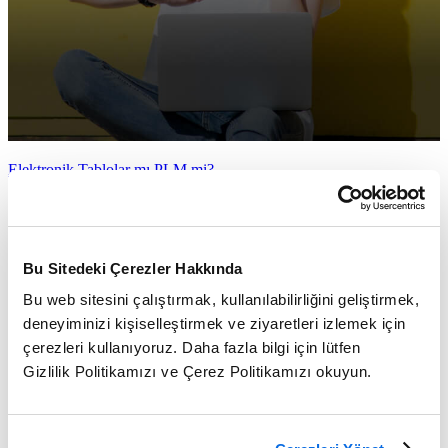
Elektronik Tablolar mı PLM mi?
Daha Fazlasını Öğren
Bu Sitedeki Çerezler Hakkında
Bu web sitesini çalıştırmak, kullanılabilirliğini geliştirmek,
deneyiminizi kişiselleştirmek ve ziyaretleri izlemek için
çerezleri kullanıyoruz. Daha fazla bilgi için lütfen
Gizlilik Politikamızı ve Çerez Politikamızı okuyun.