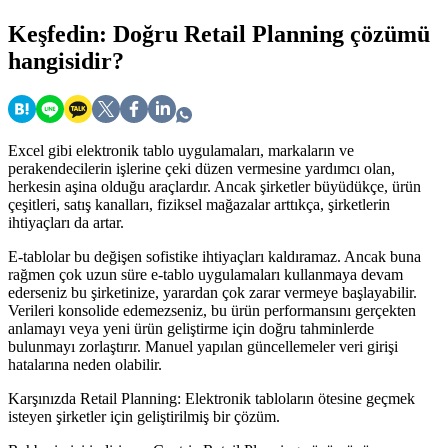
Keşfedin:
Doğru Retail Planning çözümü
hangisidir?
Excel gibi elektronik tablo uygulamaları, markaların ve
perakendecilerin işlerine çeki düzen vermesine yardımcı olan,
herkesin aşina olduğu araçlardır. Ancak şirketler büyüdükçe, ürün
çeşitleri, satış kanalları, fiziksel mağazalar arttıkça, şirketlerin
ihtiyaçları da artar.
E-tablolar bu değişen sofistike ihtiyaçları kaldıramaz. Ancak buna
rağmen çok uzun süre e-tablo uygulamaları kullanmaya devam
ederseniz bu şirketinize, yarardan çok zarar vermeye başlayabilir.
Verileri konsolide edemezseniz, bu ürün performansını gerçekten
anlamayı veya yeni ürün geliştirme için doğru tahminlerde
bulunmayı zorlaştırır. Manuel yapılan güncellemeler veri girişi
hatalarına neden olabilir.
Karşınızda Retail Planning: Elektronik tabloların ötesine geçmek
isteyen şirketler için geliştirilmiş bir çözüm.