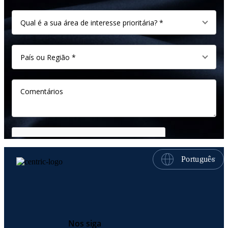
Português
Nos siga