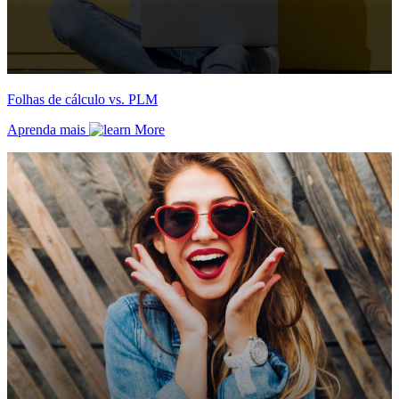
Folhas de cálculo vs. PLM
Aprenda mais