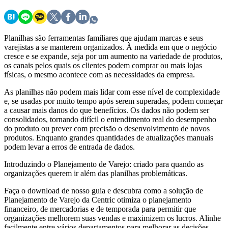
Planilhas são ferramentas familiares que ajudam marcas e seus
varejistas a se manterem organizados. À medida em que o negócio
cresce e se expande, seja por um aumento na variedade de produtos,
os canais pelos quais os clientes podem comprar ou mais lojas
físicas, o mesmo acontece com as necessidades da empresa.
As planilhas não podem mais lidar com esse nível de complexidade
e, se usadas por muito tempo após serem superadas, podem começar
a causar mais danos do que benefícios. Os dados não podem ser
consolidados, tornando difícil o entendimento real do desempenho
do produto ou prever com precisão o desenvolvimento de novos
produtos. Enquanto grandes quantidades de atualizações manuais
podem levar a erros de entrada de dados.
Introduzindo o Planejamento de Varejo: criado para quando as
organizações querem ir além das planilhas problemáticas.
Faça o download de nosso guia e descubra como a solução de
Planejamento de Varejo da Centric otimiza o planejamento
financeiro, de mercadorias e de temporada para permitir que
organizações melhorem suas vendas e maximizem os lucros. Alinhe
facilmente entre vários departamentos para melhorar as decisões