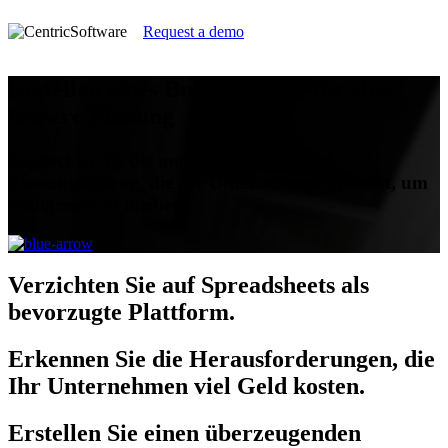
Request a demo
Erstellen eines Business Case für eine
bessere Planung
Entdecken Sie die moderne End-to-End-
Planungslösung, die Ihr Unternehmen braucht, um
erfolgreich zu bleiben.
Verzichten
Sie auf Spreadsheets als
bevorzugte Plattform.
Erkennen
Sie die Herausforderungen, die
Ihr Unternehmen viel Geld kosten.
Erstellen
Sie einen überzeugenden