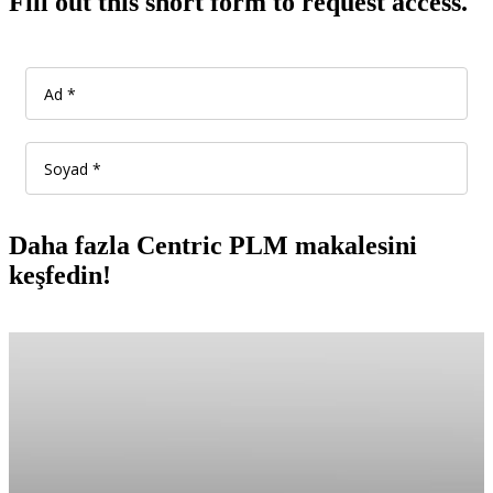
Fill out this short form to request access.
Daha fazla Centric PLM makalesini
keşfedin!