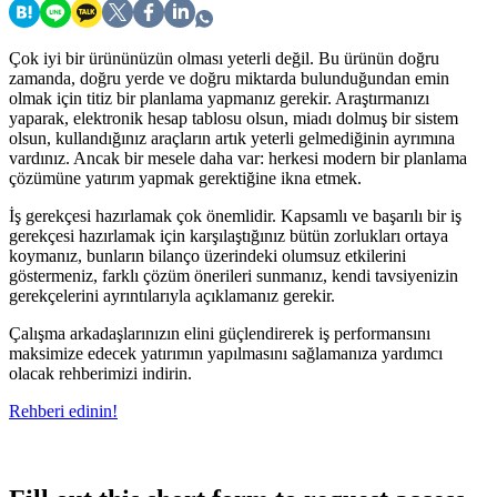
Çok iyi bir ürününüzün olması yeterli değil. Bu ürünün doğru
zamanda, doğru yerde ve doğru miktarda bulunduğundan emin
olmak için titiz bir planlama yapmanız gerekir. Araştırmanızı
yaparak, elektronik hesap tablosu olsun, miadı dolmuş bir sistem
olsun, kullandığınız araçların artık yeterli gelmediğinin ayrımına
vardınız. Ancak bir mesele daha var: herkesi modern bir planlama
çözümüne yatırım yapmak gerektiğine ikna etmek.
İş gerekçesi hazırlamak çok önemlidir. Kapsamlı ve başarılı bir iş
gerekçesi hazırlamak için karşılaştığınız bütün zorlukları ortaya
koymanız, bunların bilanço üzerindeki olumsuz etkilerini
göstermeniz, farklı çözüm önerileri sunmanız, kendi tavsiyenizin
gerekçelerini ayrıntılarıyla açıklamanız gerekir.
Çalışma arkadaşlarınızın elini güçlendirerek iş performansını
maksimize edecek yatırımın yapılmasını sağlamanıza yardımcı
olacak rehberimizi indirin.
Rehberi edinin!