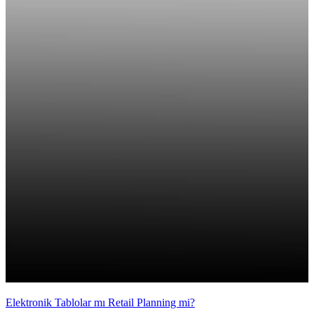
Elektronik Tablolar mı Retail Planning mi?