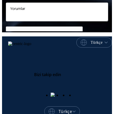
Türkçe
Bizi takip edin
Türkçe