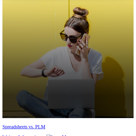
Spreadsheets vs. PLM