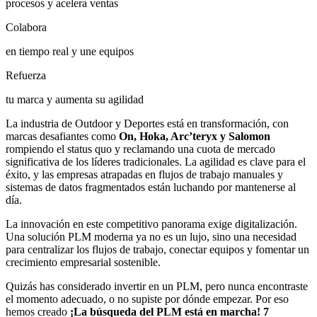
procesos y acelera ventas
Colabora
en tiempo real y une equipos
Refuerza
tu marca y aumenta su agilidad
La industria de Outdoor y Deportes está en transformación, con
marcas desafiantes como
On, Hoka, Arc’teryx y Salomon
rompiendo el status quo y reclamando una cuota de mercado
significativa de los líderes tradicionales. La agilidad es clave para el
éxito, y las empresas atrapadas en flujos de trabajo manuales y
sistemas de datos fragmentados están luchando por mantenerse al
día.
La innovación en este competitivo panorama exige digitalización.
Una solución PLM moderna ya no es un lujo, sino una necesidad
para centralizar los flujos de trabajo, conectar equipos y fomentar un
crecimiento empresarial sostenible.
Quizás has considerado invertir en un PLM, pero nunca encontraste
el momento adecuado, o no supiste por dónde empezar. Por eso
hemos creado
¡La búsqueda del PLM está en marcha!
7