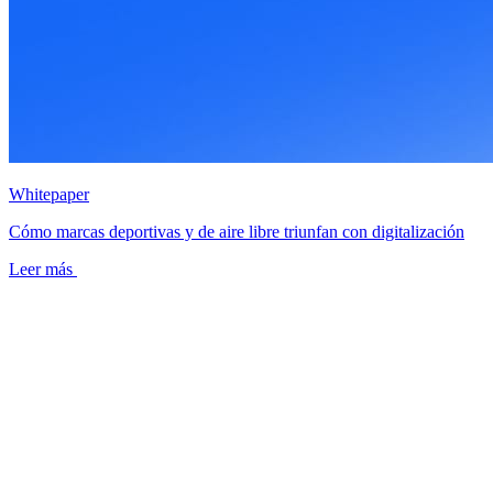
Whitepaper
Cómo marcas deportivas y de aire libre triunfan con digitalización
Leer más