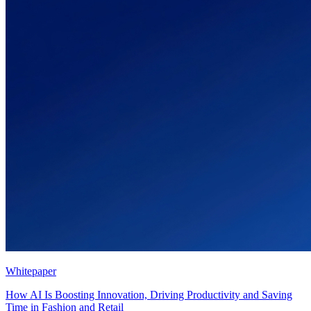
Whitepaper
How AI Is Boosting Innovation, Driving Productivity and Saving
Time in Fashion and Retail