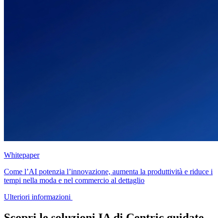
Whitepaper
Come l’AI potenzia l’innovazione, aumenta la produttività e riduce i
tempi nella moda e nel commercio al dettaglio
Ulteriori informazioni
Scopri le soluzioni IA di Centric guidate