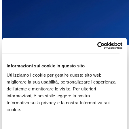
Whitepaper
Come l’AI potenzia l’innovazione, aumenta la produttività e riduce i
Informazioni sui cookie in questo sito
tempi nella moda e nel commercio al dettaglio
Utilizziamo i cookie per gestire questo sito web,
Ulteriori informazioni
migliorare la sua usabilità, personalizzare l’esperienza
dell’utente e monitorare le visite. Per ulteriori
informazioni, è possibile leggere la nostra
Informativa sulla privacy e la nostra Informativa sui
cookie.