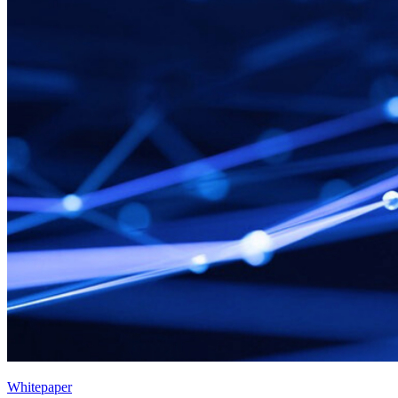
Whitepaper