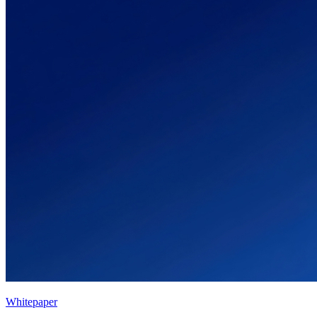
Whitepaper