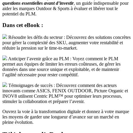
questions essentielles avant d’investir
, un guide indispensable pour
aider les marques Outdoor & Sports à évaluer et libérer tout le
potentiel du PLM.
Dans cet eBook :
Résoudre les défis du secteur : Découvrez des solutions concrètes
pour gérer la complexité des SKU, augmenter votre rentabilité et
réduire la pression sur le time-to-market.
Anticiper l’avenir grâce au PLM : Voyez comment le PLM
permet aux équipes de limiter les erreurs coûteuses, de gérer les
données dans une source unique et exploitable, et de maintenir
l’agilité nécessaire pour rester compétitif.
Témoignages de succès : Découvrez comment des acteurs
innovants comme ASICS, FENIX OUTDOOR, Picture Organic et
INOV8 utilisent Centric PLM™ pour optimiser leurs processus,
stimuler la collaboration et préparer l’avenir.
Ouvrez la voie à la transformation digitale et donnez à votre marque
les moyens de garder une longueur d’avance sur un marché en
pleine évolution.