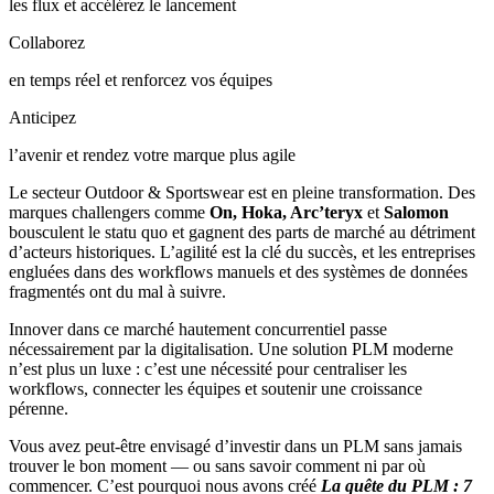
les flux et accélérez le lancement
Collaborez
en temps réel et renforcez vos équipes
Anticipez
l’avenir et rendez votre marque plus agile
Le secteur Outdoor & Sportswear est en pleine transformation. Des
marques challengers comme
On, Hoka, Arc’teryx
et
Salomon
bousculent le statu quo et gagnent des parts de marché au détriment
d’acteurs historiques. L’agilité est la clé du succès, et les entreprises
engluées dans des workflows manuels et des systèmes de données
fragmentés ont du mal à suivre.
Innover dans ce marché hautement concurrentiel passe
nécessairement par la digitalisation. Une solution PLM moderne
n’est plus un luxe : c’est une nécessité pour centraliser les
workflows, connecter les équipes et soutenir une croissance
pérenne.
Vous avez peut-être envisagé d’investir dans un PLM sans jamais
trouver le bon moment — ou sans savoir comment ni par où
commencer. C’est pourquoi nous avons créé
La quête du PLM : 7