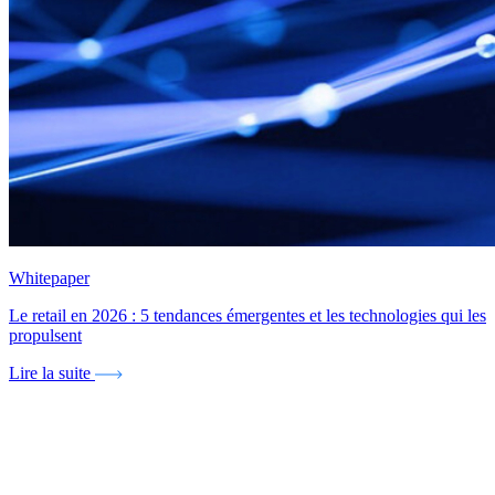
Whitepaper
Le retail en 2026 : 5 tendances émergentes et les technologies qui les
propulsent
Lire la suite