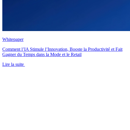
Whitepaper
Comment l’IA Stimule l’Innovation, Booste la Productivité et Fait
Gagner du Temps dans la Mode et le Retail
Lire la suite