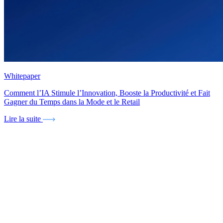
Whitepaper
Comment l’IA Stimule l’Innovation, Booste la Productivité et Fait
Gagner du Temps dans la Mode et le Retail
Lire la suite