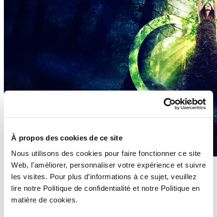
À propos des cookies de ce site
Nous utilisons des cookies pour faire fonctionner ce site
Web, l’améliorer, personnaliser votre expérience et suivre
Whitepaper
les visites. Pour plus d’informations à ce sujet, veuillez
Le manuel pour développer sa croissance en 2025
lire notre Politique de confidentialité et notre Politique en
matière de cookies.
Lire la suite