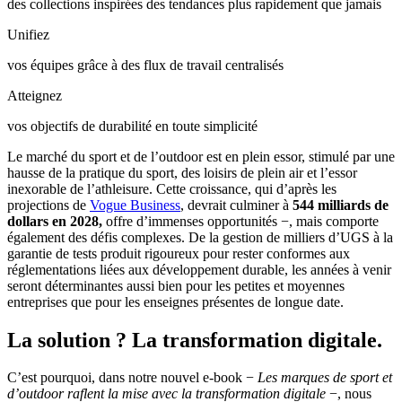
des collections inspirées des tendances plus rapidement que jamais
Unifiez
vos équipes grâce à des flux de travail centralisés
Atteignez
vos objectifs de durabilité en toute simplicité
Le marché du sport et de l’outdoor est en plein essor, stimulé par une
hausse de la pratique du sport, des loisirs de plein air et l’essor
inexorable de l’athleisure. Cette croissance, qui d’après les
projections de
Vogue Business
, devrait culminer à
544 milliards de
dollars en 2028,
offre d’immenses opportunités −, mais comporte
également des défis complexes. De la gestion de milliers d’UGS à la
garantie de tests produit rigoureux pour rester conformes aux
réglementations liées aux développement durable, les années à venir
seront déterminantes aussi bien pour les petites et moyennes
entreprises que pour les enseignes présentes de longue date.
La solution ? La transformation digitale.
C’est pourquoi, dans notre nouvel e-book −
Les marques de sport et
d’outdoor raflent la mise avec la transformation digitale
−, nous