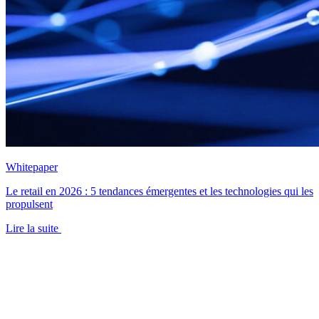
Whitepaper
Le retail en 2026 : 5 tendances émergentes et les technologies qui les
propulsent
Lire la suite