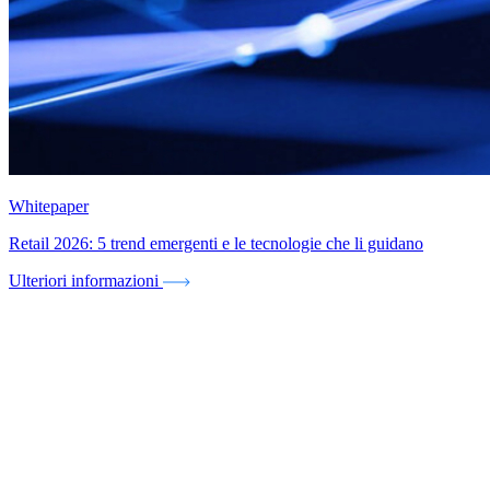
Whitepaper
Retail 2026: 5 trend emergenti e le tecnologie che li guidano
Ulteriori informazioni