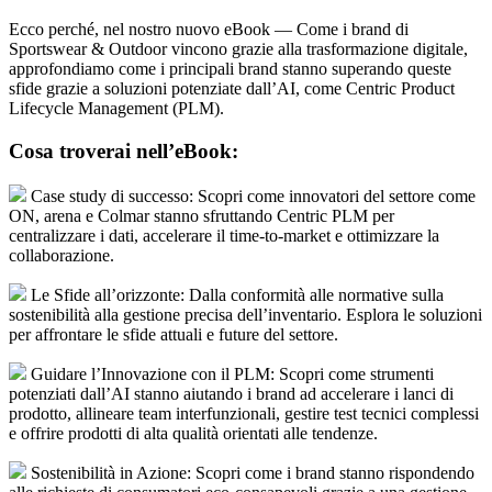
Ecco perché, nel nostro nuovo eBook — Come i brand di
Sportswear & Outdoor vincono grazie alla trasformazione digitale,
approfondiamo come i principali brand stanno superando queste
sfide grazie a soluzioni potenziate dall’AI, come Centric Product
Lifecycle Management (PLM).
Cosa troverai nell’eBook:
Case study di successo: Scopri come innovatori del settore come
ON, arena e Colmar stanno sfruttando Centric PLM per
centralizzare i dati, accelerare il time-to-market e ottimizzare la
collaborazione.
Le Sfide all’orizzonte: Dalla conformità alle normative sulla
sostenibilità alla gestione precisa dell’inventario. Esplora le soluzioni
per affrontare le sfide attuali e future del settore.
Guidare l’Innovazione con il PLM: Scopri come strumenti
potenziati dall’AI stanno aiutando i brand ad accelerare i lanci di
prodotto, allineare team interfunzionali, gestire test tecnici complessi
e offrire prodotti di alta qualità orientati alle tendenze.
Sostenibilità in Azione: Scopri come i brand stanno rispondendo