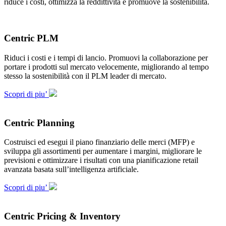
riduce i costi, ottimizza la reddittività e promuove la sostenibilità.
Centric PLM
Riduci i costi e i tempi di lancio. Promuovi la collaborazione per
portare i prodotti sul mercato velocemente, migliorando al tempo
stesso la sostenibilità con il PLM leader di mercato.
Scopri di piu’
Centric Planning
Costruisci ed esegui il piano finanziario delle merci (MFP) e
sviluppa gli assortimenti per aumentare i margini, migliorare le
previsioni e ottimizzare i risultati con una pianificazione retail
avanzata basata sull’intelligenza artificiale.
Scopri di piu’
Centric Pricing & Inventory