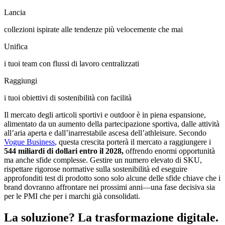
Lancia
collezioni ispirate alle tendenze più velocemente che mai
Unifica
i tuoi team con flussi di lavoro centralizzati
Raggiungi
i tuoi obiettivi di sostenibilità con facilità
Il mercato degli articoli sportivi e outdoor è in piena espansione,
alimentato da un aumento della partecipazione sportiva, dalle attività
all’aria aperta e dall’inarrestabile ascesa dell’athleisure. Secondo
Vogue Business
, questa crescita porterà il mercato a raggiungere i
544 miliardi di dollari entro il 2028,
offrendo enormi opportunità
ma anche sfide complesse. Gestire un numero elevato di SKU,
rispettare rigorose normative sulla sostenibilità ed eseguire
approfonditi test di prodotto sono solo alcune delle sfide chiave che i
brand dovranno affrontare nei prossimi anni—una fase decisiva sia
per le PMI che per i marchi già consolidati.
La soluzione? La trasformazione digitale.