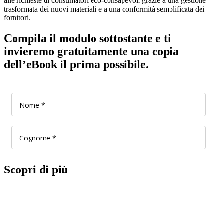
alle richieste di consumatori eco-consapevoli grazie a una gestione
trasformata dei nuovi materiali e a una conformità semplificata dei
fornitori.
Compila il modulo sottostante e ti
invieremo gratuitamente una copia
dell’eBook il prima possibile.
Scopri di più