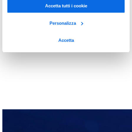
Accetta tutti i cookie
Personalizza
Accetta