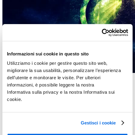
Informazioni sui cookie in questo sito
Utilizziamo i cookie per gestire questo sito web,
migliorare la sua usabilità, personalizzare l’esperienza
dell’utente e monitorare le visite. Per ulteriori
Whitepaper
informazioni, è possibile leggere la nostra
Growth Playbook 2025
Informativa sulla privacy e la nostra Informativa sui
cookie.
Ulteriori informazioni
Gestisci i cookie