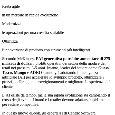
Resta agile
in un mercato in rapida evoluzione
Modernizza
le operazioni per una crescita scalabile
Ottimizza
l’innovazione di prodotto con strumenti più intelligenti
Secondo McKinsey,
l’AI generativa potrebbe aumentare di 275
miliardi di dollari
i profitti operativi dei settori della moda e del
retail nei prossimi 3-5 anni. Intanto, leader del settore come
Guess,
Tesco, Mango
e
ADEO
stanno già adottando l’intelligenza
artificiale (AI) per accelerare lo sviluppo prodotto, ottimizzare i
prezzi, snellire gli approvvigionamenti e migliorare l’esperienza del
cliente.
L’AI esiste da tempo, ma la sua rapida evoluzione sta cambiando il
corso degli eventi. I brand e i retailer devono adattarsi rapidamente
per restare competitivi.
In questo nuovo eBook, gli esperti AI di Centric Software