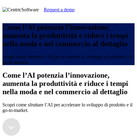
Request a demo
Come l’AI potenzia l’innovazione,
aumenta la produttività e riduce i tempi
nella moda e nel commercio al dettaglio
Scopri come sfruttare l’AI per accelerare lo sviluppo di prodotto e il
go-to-market.
Come l’AI potenzia l’innovazione,
aumenta la produttività e riduce i tempi
nella moda e nel commercio al dettaglio
Scopri come sfruttare l’AI per accelerare lo sviluppo di prodotto e il
go-to-market.