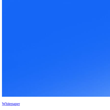
Whitepaper