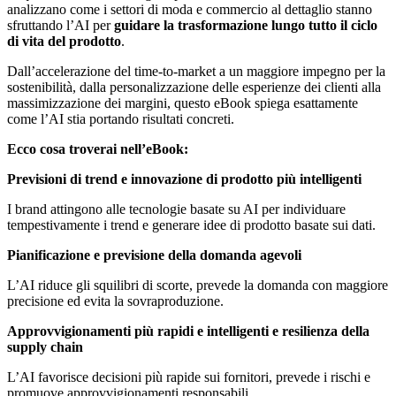
analizzano come i settori di moda e commercio al dettaglio stanno
sfruttando l’AI per
guidare la trasformazione lungo tutto il ciclo
di vita del prodotto
.
Dall’accelerazione del time-to-market a un maggiore impegno per la
sostenibilità, dalla personalizzazione delle esperienze dei clienti alla
massimizzazione dei margini, questo eBook spiega esattamente
come l’AI stia portando risultati concreti.
Ecco cosa troverai nell’eBook:
Previsioni di trend e innovazione di prodotto più intelligenti
I brand attingono alle tecnologie basate su AI per individuare
tempestivamente i trend e generare idee di prodotto basate sui dati.
Pianificazione e previsione della domanda agevoli
L’AI riduce gli squilibri di scorte, prevede la domanda con maggiore
precisione ed evita la sovraproduzione.
Approvvigionamenti più rapidi e intelligenti e resilienza della
supply chain
L’AI favorisce decisioni più rapide sui fornitori, prevede i rischi e
promuove approvvigionamenti responsabili.