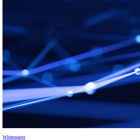
Whitepaper