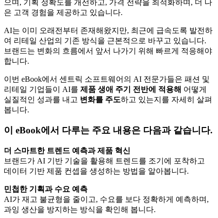
으며, 기획 정확도를 개선하고, 가격 전략을 최적화하며, 더 나
은 고객 경험을 제공하고 있습니다.
AI는 이미 오래전부터 존재해왔지만, 최근에 급속도록 발전하
여 리테일 산업의 기존 방식을 근본적으로 바꾸고 있습니다.
브랜드는 변화의 흐름에서 앞서 나가기 위해 빠르게 적응해야
합니다.
이번 eBook에서 센트릭 소프트웨어의 AI 전문가들은 패션 및
리테일 기업들이 AI를
제품
생애
주기
전반에
적용해
어떻게
실질적인 성과를 내고
변화를
주도
하고 있는지를 자세히 살펴
봅니다.
이 eBook에서 다루는 주요 내용은 다음과 같습니다.
더
스마트한
트렌드
예측과
제품
혁신
브랜드가 AI 기반 기술을 활용해 트렌드를 조기에 포착하고
데이터 기반 제품 컨셉을 생성하는 방법을 알아봅니다.
민첩한
기획과
수요
예측
AI가 재고 불균형을 줄이고, 수요를 보다 정확하게 예측하며,
과잉 생산을 방지하는 방식을 확인해 봅니다.