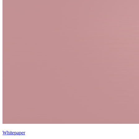
Whitepaper