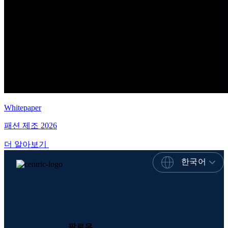
Whitepaper
패션 제조 2026
더 알아보기
한국어
팔로우