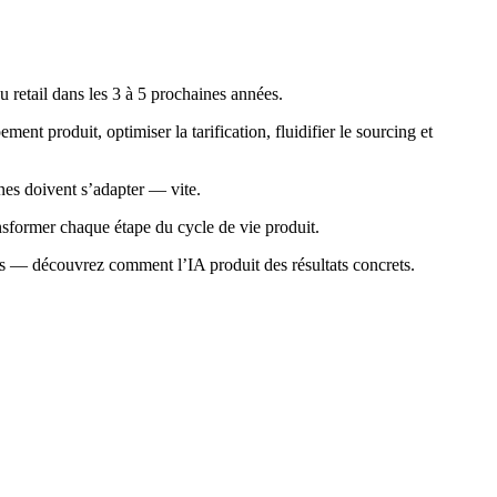
u retail dans les 3 à 5 prochaines années.
ement produit, optimiser la tarification, fluidifier le sourcing et
nes doivent s’adapter — vite.
nsformer chaque étape du cycle de vie produit.
ges — découvrez comment l’IA produit des résultats concrets.