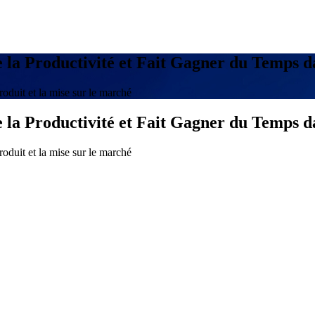
 la Productivité et Fait Gagner du Temps da
duit et la mise sur le marché
 la Productivité et Fait Gagner du Temps da
duit et la mise sur le marché