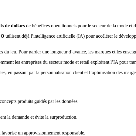
ds de dollars
de bénéfices opérationnels pour le secteur de la mode et d
EO
utilisent déjà l’intelligence artificielle (IA) pour accélérer le développ
les du jeu. Pour garder une longueur d’avance, les marques et les enseig
mment les entreprises du secteur mode et retail exploitent l’IA pour tra
les, en passant par la personnalisation client et l’optimisation des mar
concepts produits guidés par les données.
ent la demande et évite la surproduction.
 et favorise un approvisionnement responsable.