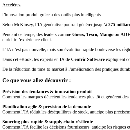
Accélérez
l’innovation produit grâce à des outils plus intelligents
Selon McKinsey, l’IA générative pourrait générer jusqu’à
275 milliar
Pendant ce temps, des leaders comme
Guess, Tesco, Mango
ou
AD
enrichir l’expérience client.
L’IA n’est pas nouvelle, mais son évolution rapide bouleverse les règ
Dans cet eBook, les experts en IA de
Centric Software
expliquent co
De la réduction du time-to-market à l’amélioration des pratiques durab
Ce que vous allez découvrir :
Prévision des tendances & innovation produit
Comment les marques détectent les tendances plus tôt et génèrent des 
Planification agile & prévision de la demande
Comment l’IA réduit les déséquilibres de stock, anticipe plus précisém
Sourcing plus rapide & supply chain résiliente
Comment l’IA facilite les décisions fournisseurs, anticipe les risques