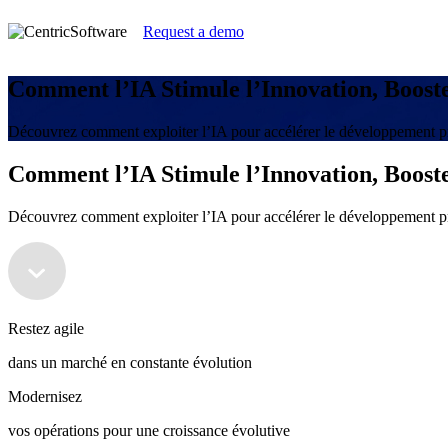
Request a demo
Comment l’IA Stimule l’Innovation, Booste
Découvrez comment exploiter l’IA pour accélérer le développement pro
Comment l’IA Stimule l’Innovation, Booste
Découvrez comment exploiter l’IA pour accélérer le développement pro
Restez agile
dans un marché en constante évolution
Modernisez
vos opérations pour une croissance évolutive