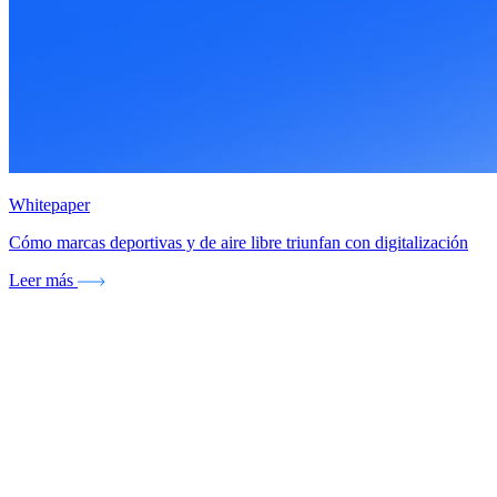
Whitepaper
Cómo marcas deportivas y de aire libre triunfan con digitalización
Leer más