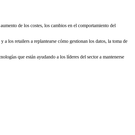
el aumento de los costes, los cambios en el comportamiento del
 a los retailers a replantearse cómo gestionan los datos, la toma de
cnologías que están ayudando a los líderes del sector a mantenerse