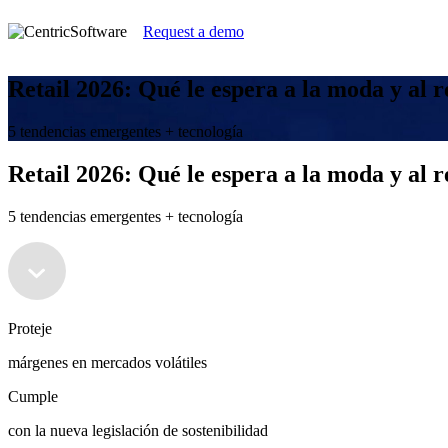
Request a demo
Retail 2026: Qué le espera a la moda y al r
5 tendencias emergentes + tecnología
Retail 2026: Qué le espera a la moda y al r
5 tendencias emergentes + tecnología
Proteje
márgenes en mercados volátiles
Cumple
con la nueva legislación de sostenibilidad