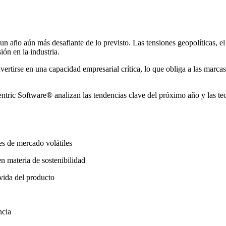
 un año aún más desafiante de lo previsto. Las tensiones geopolíticas, 
ón en la industria.
tirse en una capacidad empresarial crítica, lo que obliga a las marcas y
entric Software
®
analizan las tendencias clave del próximo año y las te
es de mercado volátiles
en materia de sostenibilidad
 vida del producto
ncia