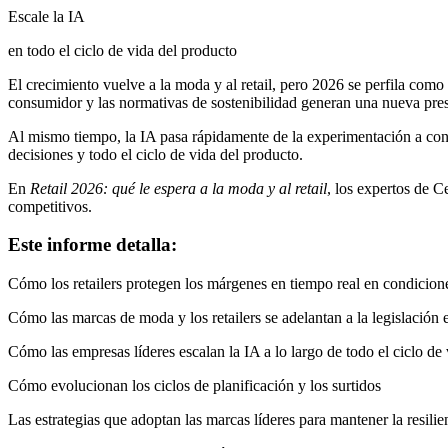
Escale la IA
en todo el ciclo de vida del producto
El crecimiento vuelve a la moda y al retail, pero 2026 se perfila como
consumidor y las normativas de sostenibilidad generan una nueva presi
Al mismo tiempo, la IA pasa rápidamente de la experimentación a conver
decisiones y todo el ciclo de vida del producto.
En
Retail 2026: qué le espera a la moda y al retail
, los expertos de C
competitivos.
Este informe detalla:
Cómo los retailers protegen los márgenes en tiempo real en condicion
Cómo las marcas de moda y los retailers se adelantan a la legislación 
Cómo las empresas líderes escalan la IA a lo largo de todo el ciclo de
Cómo evolucionan los ciclos de planificación y los surtidos
Las estrategias que adoptan las marcas líderes para mantener la resilie