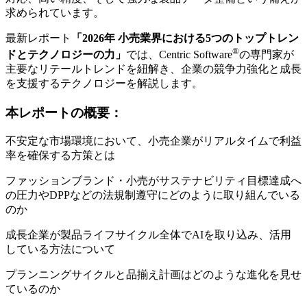
求められています。
最新レポート
「
2026年 小売業界における5つのトップトレン
®
ドとテクノロジーの力」
では、Centric Software
の専門家が
主要なリテールトレンドを紐解き、企業の競争力強化と成長
を支援するテクノロジーを解説します。
本レポートの概要：
不安定な市場環境において、小売企業がリアルタイムで利益
率を確保する方策とは
ファッションブランド・小売がサステナビリティ目標達成へ
の圧力やDPPなどの法規制遵守にどのように取り組んでいる
のか
成長企業が製品ライフサイクル全体でAIを取り込み、活用
している方法について
プランニングサイクルと品揃え計画はどのような進化を見せ
ているのか