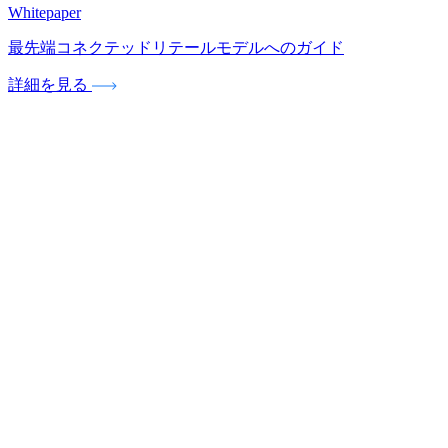
Whitepaper
最先端コネクテッドリテールモデルへのガイド
詳細を見る