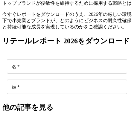
トップブランドが俊敏性を維持するために採用する戦略とは
今すぐレポートをダウンロードのうえ、2026年の厳しい環境
下で小売業とブランドが、どのようにビジネスの耐久性確保
と持続可能な成長を実現しているのかをご確認ください。
リテールレポート 2026をダウンロード
他の記事を見る