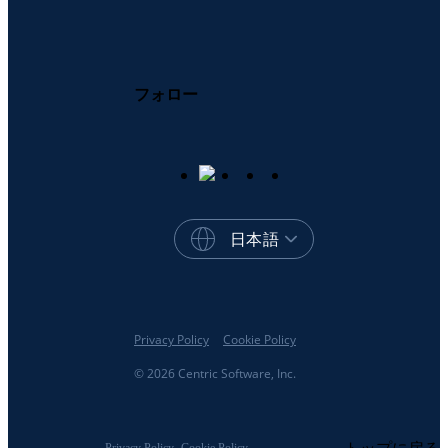
フォロー
日本語
Privacy Policy
Cookie Policy
© 2026 Centric Software, Inc.