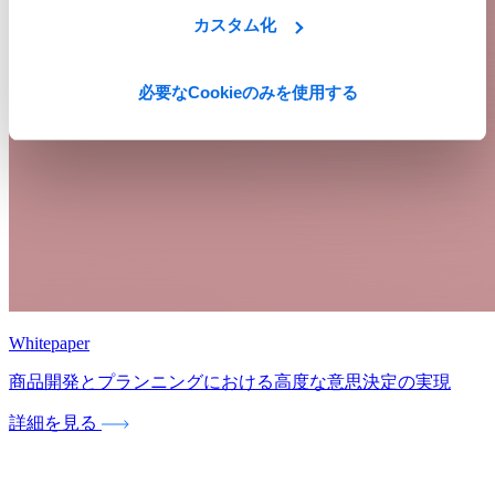
カスタム化
必要なCookieのみを使用する
Whitepaper
商品開発とプランニングにおける高度な意思決定の実現
詳細を見る