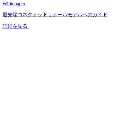
Whitepaper
最先端コネクテッドリテールモデルへのガイド
詳細を見る