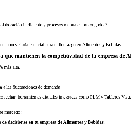
olaboración ineficiente y procesos manuales prolongados?
ecisiones: Guía esencial para el liderazgo en Alimentos y Bebidas.
a que mantienen la competitividad de tu empresa de A
 % más alta.
a a las fluctuaciones de demanda.
aprovechar herramientas digitales integradas como PLM y Tableros Visua
o de mercado?
e de decisiones en tu empresa de Alimentos y Bebidas.