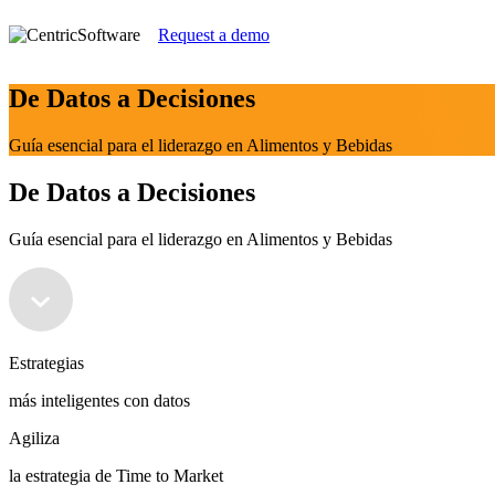
Request a demo
De Datos a Decisiones
Guía esencial para el liderazgo en Alimentos y Bebidas
De Datos a Decisiones
Guía esencial para el liderazgo en Alimentos y Bebidas
Estrategias
más inteligentes con datos
Agiliza
la estrategia de Time to Market