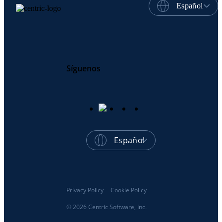
Español
Síguenos
Español
Privacy Policy
Cookie Policy
© 2026 Centric Software, Inc.