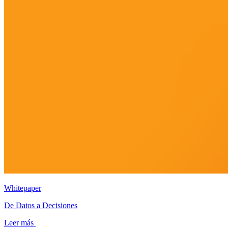
Whitepaper
De Datos a Decisiones
Leer más