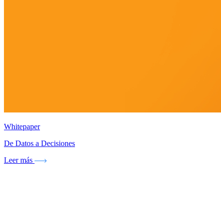
Whitepaper
De Datos a Decisiones
Leer más