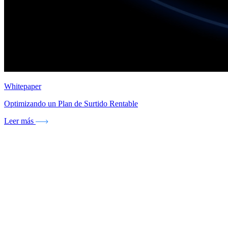
Whitepaper
Optimizando un Plan de Surtido Rentable
Leer más