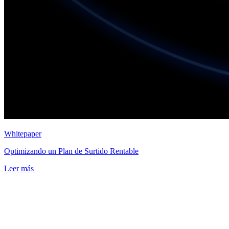
Whitepaper
Optimizando un Plan de Surtido Rentable
Leer más