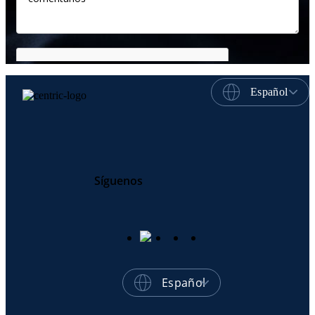
Español
Síguenos
Español