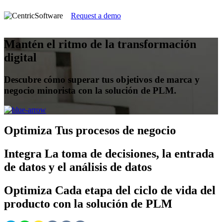
Request a demo
Mantén el ritmo de la transformación
digital
Descubre cómo superar tus objetivos de marca y
negocio minorista con la solución de PLM.
Optimiza
Tus procesos de negocio
Integra
La toma de decisiones, la entrada
de datos y el análisis de datos
Optimiza
Cada etapa del ciclo de vida del
producto con la solución de PLM