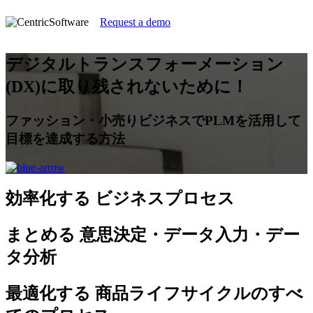
Request a demo
デジタルトランスフォーメーション
(DX)に取り残されないために！
ファッション・小売りビジネスでPLMを活用して
目標を達成する方法
効率化する
ビジネスプロセス
まとめる
意思決定・データ入力・デー
タ分析
最適化する
商品ライフサイクルのすべ