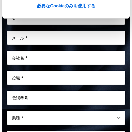
必要なCookieのみを使用する