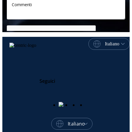
Italiano
Seguici
Italiano