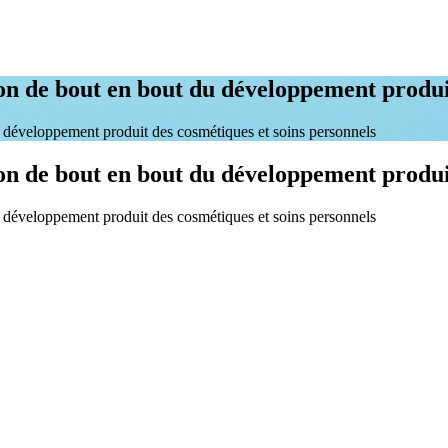
tion de bout en bout du développement produ
e développement produit des cosmétiques et soins personnels
tion de bout en bout du développement produ
e développement produit des cosmétiques et soins personnels