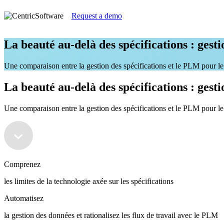
Request a demo
La beauté au-delà des spécifications : ges
Une comparaison entre la gestion des spécifications et le PLM pour l
La beauté au-delà des spécifications : ges
Une comparaison entre la gestion des spécifications et le PLM pour l
Comprenez
les limites de la technologie axée sur les spécifications
Automatisez
la gestion des données et rationalisez les flux de travail avec le PLM