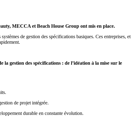
A Beauty, MECCA et Beach House Group ont mis en place.
ystèmes de gestion des spécifications basiques. Ces entreprises, et
rapidement.
a gestion des spécifications : de l’idéation à la mise sur le
its.
stion de projet intégrée.
éveloppement durable en constante évolution.