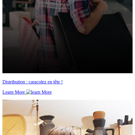
Distribution : caracolez en tête !
Learn More