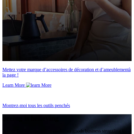
Mettez votre marque d’accessoires de décoration et d’ameublementà
la page !
Learn More
Montrez-moi tous les outils penchés
Seeing is believing
Is your fashion, apparel or consumer goods business struggling to