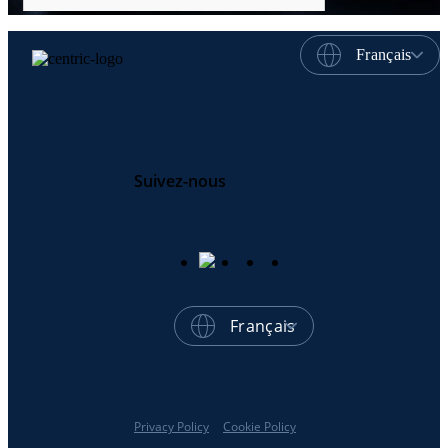
Français
Suivez-nous
Français
Privacy Policy
Cookie Policy