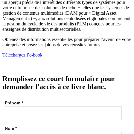
un aperçu précis de l’intérêt des différents types de systèmes pour
votre entreprise : des solutions de niche − telles que les systèmes de
gestion de contenus multimédias (DAM pour « Digital Asset
Management ») −, aux solutions centralisées et globales comprenant
la gestion du cycle de vie des produits (PLM) conçues pour les
enseignes de distribution multisectorielles.
Obtenez des informations essentielles pour préparer l’avenir de votre
entreprise et posez les jalons de vos réussites futures.
Téléchargez l’e-book
Remplissez ce court formulaire pour
demander l'accès à ce livre blanc.