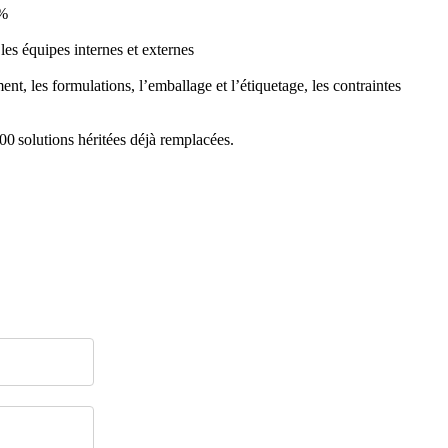
 %
 les équipes internes et externes
nt, les formulations, l’emballage et l’étiquetage, les contraintes
00 solutions héritées déjà remplacées.