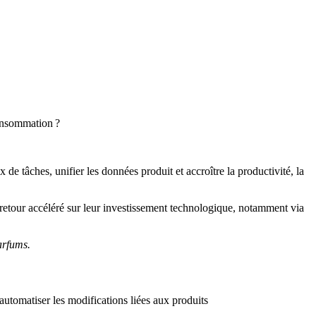
consommation ?
x de tâches, unifier les données produit et accroître la productivité, la
 retour accéléré sur leur investissement technologique, notamment via
arfums.
 automatiser les modifications liées aux produits