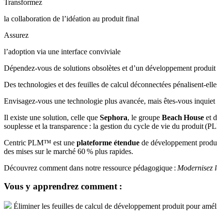
Transformez
la collaboration de l’idéation au produit final
Assurez
l’adoption via une interface conviviale
Dépendez-vous de solutions obsolètes et d’un développement produit 
Des technologies et des feuilles de calcul déconnectées pénalisent-e
Envisagez-vous une technologie plus avancée, mais êtes-vous inquiet à 
Il existe une solution, celle que
Sephora
, le groupe
Beach
House
et d
souplesse et la transparence : la gestion du cycle de vie du produit (P
Centric PLM™ est une
plateforme étendue
de développement produit 
des mises sur le marché 60 % plus rapides.
Découvrez comment dans notre ressource pédagogique :
Modernisez l
Vous y apprendrez comment :
Éliminer les feuilles de calcul de développement produit pour améli