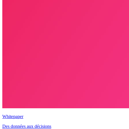
Whitepaper
Des données aux décisions