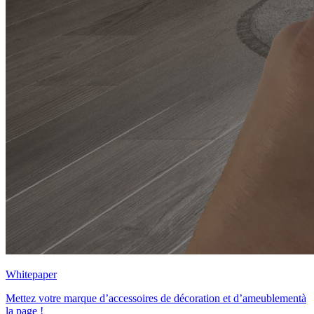
Whitepaper
Mettez votre marque d’accessoires de décoration et d’ameublementà
la page !