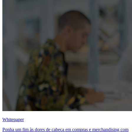
Whitepaper
Ponha um fim às dores de cabeça em compras e merchandising com