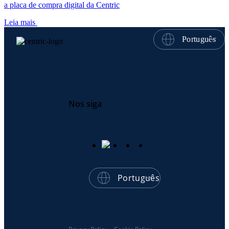
a placa de compra digital da Centric
Leia mais
Português
Nos siga
Português