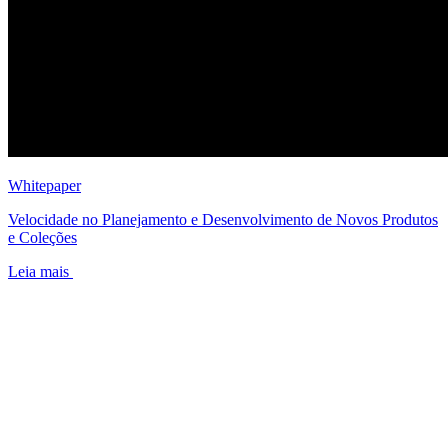
Whitepaper
Velocidade no Planejamento e Desenvolvimento de Novos Produtos
e Coleções
Leia mais