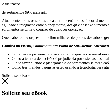
Atualização
de sortimentos 99% mais ágil
Atualmente, todos os setores encaram um cenário desafiador: à medi
agilidade e integração entre planejamento,
design
e desenvolvimento de
sortimentos se torna o coração de qualquer operação.
Quer saber como orquestrar melhor milhares de pontos de dados e gere
Confira no eBook,
Otimizando um Plano de Sortimentos Lucrativo
Correntes de pensamento que abordam o que os consumidores 
Como a tomada de decisões é prejudicada por sistemas desatual
O que fazer quando o planejamento de sortimentos se torna caó
Como três grandes varejistas estão usando a tecnologia para ati
Solicite seu eBook
Solicite seu eBook