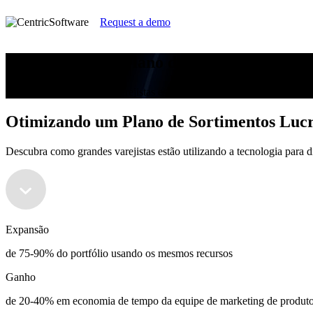
Request a demo
Otimizando um Plano de Sortimentos Lucr
Descubra como grandes varejistas estão utilizando a tecnologia para d
Otimizando um Plano de Sortimentos Lucr
Descubra como grandes varejistas estão utilizando a tecnologia para d
Expansão
de 75-90% do portfólio usando os mesmos recursos
Ganho
de 20-40% em economia de tempo da equipe de marketing de produt