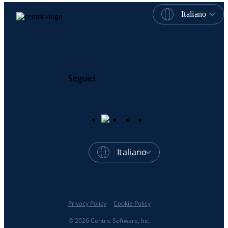
Italiano
Seguici
Italiano
Privacy Policy
Cookie Policy
© 2026 Centric Software, Inc.