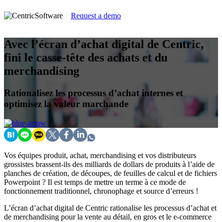
Request a demo
Avec l’écran d’achat digital de Centric,
fini le casse-tête des achats et du
merchandising
Rationalisez les processus d’achat internes et
optimisez la valeur marchande
Vos équipes produit, achat, merchandising et vos distributeurs
grossistes brassent-ils des milliards de dollars de produits à l’aide de
planches de création, de découpes, de feuilles de calcul et de fichiers
Powerpoint ? Il est temps de mettre un terme à ce mode de
fonctionnement traditionnel, chronophage et source d’erreurs !
L’écran d’achat digital de Centric rationalise les processus d’achat et
de merchandising pour la vente au détail, en gros et le e-commerce