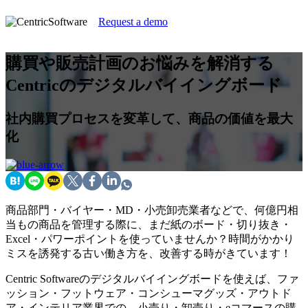
Request a demo
購買や販売計画のお悩みを解消する
Centricのデジタルバイイングボード
社内購買プロセスを変革して、商品の価値を最大
化
商品部門・バイヤー・MD・小売卸売業者などで、何億円相
当もの商品を管理する際に、まだ紙のボード・切り抜き・
Excel・パワーポイントを使っていませんか？時間がかかり
ミスを誘発する古い働き方を、改善する時がきています！
Centric Softwareのデジタルバイイングボードを使えば、ファ
ッション・フットウェア・コンシューマグッズ・アウトド
ア・インテリア業界での、小売り・卸売り・eコマースの購