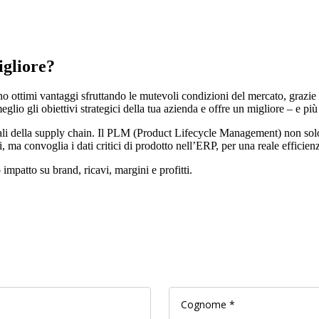
gliore?
 ottimi vantaggi sfruttando le mutevoli condizioni del mercato, grazie all
io gli obiettivi strategici della tua azienda e offre un migliore – e più
i della supply chain. Il PLM (Product Lifecycle Management) non solo gest
i, ma convoglia i dati critici di prodotto nell’ERP, per una reale efficien
impatto su brand, ricavi, margini e profitti.