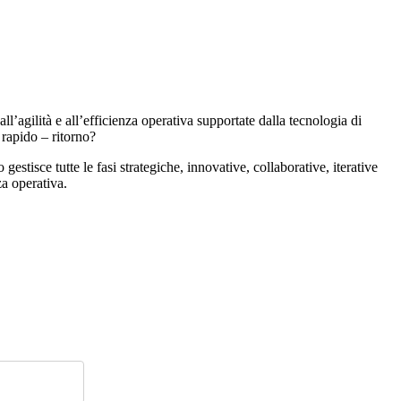
’agilità e all’efficienza operativa supportate dalla tecnologia di
 rapido – ritorno?
isce tutte le fasi strategiche, innovative, collaborative, iterative
za operativa.