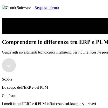
Request a demo
Comprendere le differenze tra ERP e PLM 
Guida agli investimenti tecnologici intelligenti per ridurre i costi e pro
Comprendere le differenze tra ERP e PLM 
Guida agli investimenti tecnologici intelligenti per ridurre i costi e pro
Scopri
Lo scopo dell’ERP e del PLM
Confronta
I modi in cui l’ERP e il PLM influiscono sul brand e sui ricavi