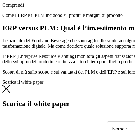
Comprendi
Come l’ERP e il PLM incidono su profitti e margini di prodotto
ERP versus PLM: Qual è l’investimento mi
Le aziende del Food and Beverage che sono agili e flessibili raccolgono
trasformazione digitale. Ma come decidere quale soluzione supporta megl
L’ERP (Enterprise Resource Planning) monitora gli aspetti transazional
dello sviluppo del prodotto e ottimizza il tuo intero portafoglio prodott
Scopri di più sullo scopo e sui vantaggi del PLM e dell’ERP e sul loro 
Scarica il white paper
Scarica il white paper