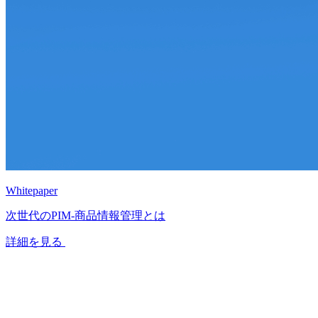
Whitepaper
次世代のPIM‐商品情報管理とは
詳細を見る