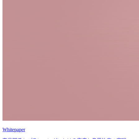
Whitepaper