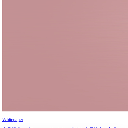
Whitepaper