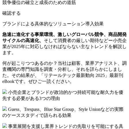
競争優位の確立と成長のための道筋
確認する
ブランドによる具体的なソリューション導入効果
急速に進化する事業環境、激しいグローバル競争、商品開発
サイクルの高速化、
そして消費者の厳しい期待などー小売企
業が2025年に対応しなければならない主なトレンドを解説し
ます。
何が起こりつつあるのか？当社は顧客、業界アナリスト、調
査機関の専門知識を調査・分析し、それを詳らかにしまし
た。その結果が、「リテールテック最新動向 2025」最新刊
eBookです。ぜひご一読ください。
小売企業とブランドが政治的かつ持続可能な耐久力を優
先する必要がある3つの理由
Guess、Trespass、Blue Star Group、Style Unionなどの実際
のケーススタディで語られる効果
事業展開を支援し業界トレンドの先取りを可能にする具