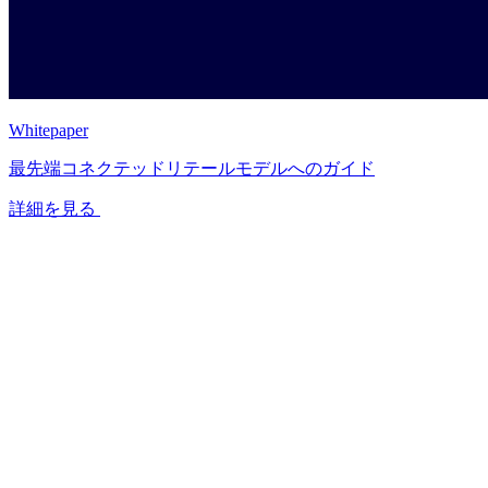
Whitepaper
最先端コネクテッドリテールモデルへのガイド
詳細を見る