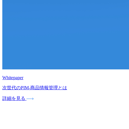
Whitepaper
次世代のPIM‐商品情報管理とは
詳細を見る