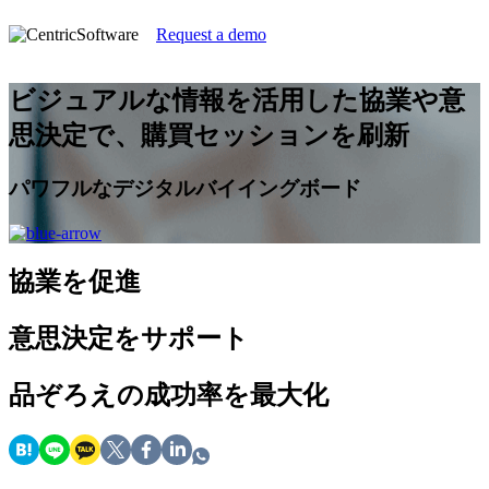
Request a demo
ビジュアルな情報を活用した協業や意
思決定で、購買セッションを刷新
パワフルなデジタルバイイングボード
協業を促進
意思決定をサポート
品ぞろえの成功率を最大化