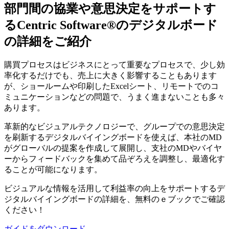
部門間の協業や意思決定をサポートす
るCentric Software
®
のデジタルボード
の詳細をご紹介
購買プロセスはビジネスにとって重要なプロセスで、少し効
率化するだけでも、売上に大きく影響することもあります
が、ショールームや印刷したExcelシート、リモートでのコ
ミュニケーションなどの問題で、うまく進まないことも多々
あります。
革新的なビジュアルテクノロジーで、グループでの意思決定
を刷新するデジタルバイイングボードを使えば、本社のMD
がグローバルの提案を作成して展開し、支社のMDやバイヤ
ーからフィードバックを集めて品ぞろえを調整し、最適化す
ることが可能になります。
ビジュアルな情報を活用して利益率の向上をサポートするデ
ジタルバイイングボードの詳細を、無料のｅブックでご確認
ください！
ガイドをダウンロード