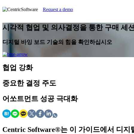
Request a demo
시각적 협업 및 의사결정을 통한 구매 세
디지털 바잉 보드 기술의 힘을 확인하십시오
협업 강화
중요한 결정 주도
어쏘트먼트 성공 극대화
Centric Software
®
는 이 가이드에서 디지털