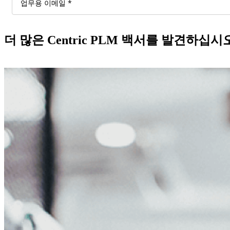
더 많은 Centric PLM 백서를 발견하십시