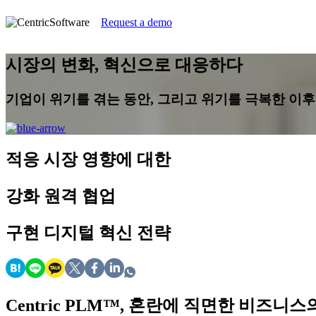
Request a demo
시장의 변화, 혁신으로 대응하다
기업이 위기를 겪는 동안, 그리고 위기를 극복한 이후에
적응
시장 영향에 대한
강화
원격 협업
구현
디지털 혁신 전략
Centric PLM™, 혼란에 직면한 비즈