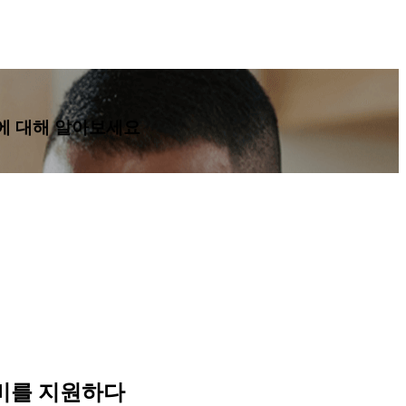
법에 대해 알아보세요
대비를 지원하다