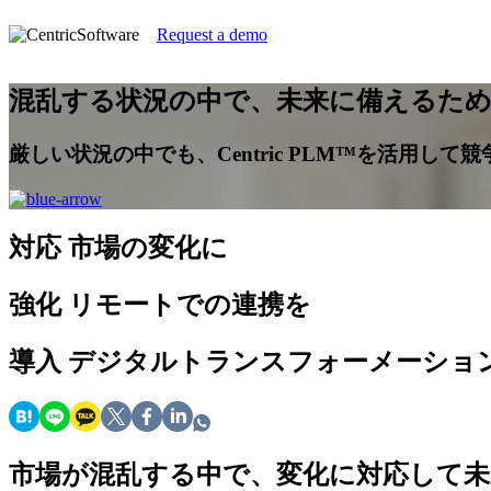
Request a demo
混乱する状況の中で、未来に備えるた
厳しい状況の中でも、Centric PLM™を活用して
対応
市場の変化に
強化
リモートでの連携を
導入
デジタルトランスフォーメーショ
市場が混乱する中で、変化に対応して未来に