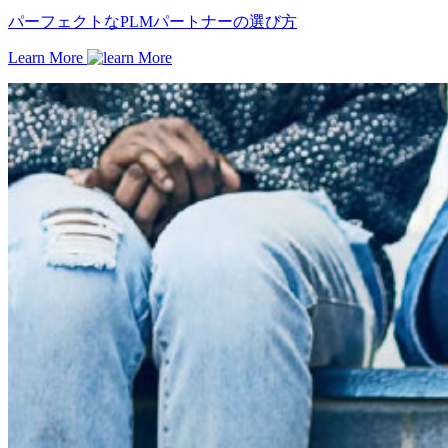
パーフェクトなPLMパートナーの選び方
Learn More