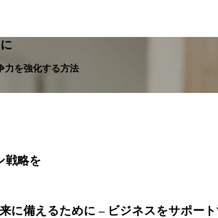
めに
競争力を強化する方法
ン戦略を
備えるために – ビジネスをサポートするCe