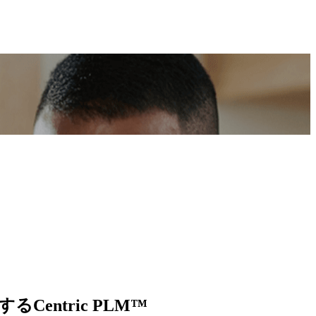
ntric PLM™