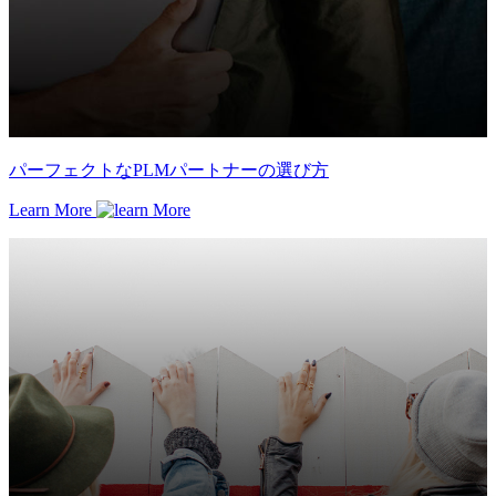
パーフェクトなPLMパートナーの選び方
Learn More