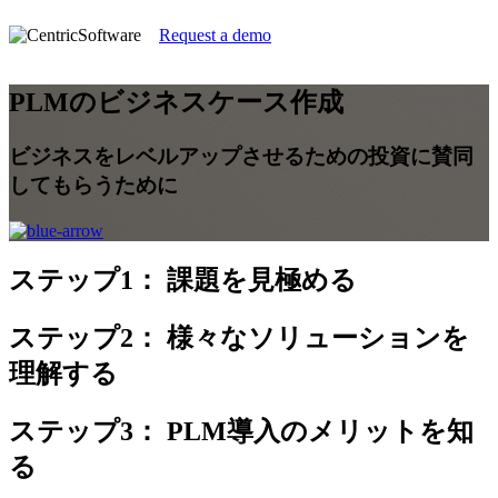
Request a demo
PLMのビジネスケース作成
ビジネスをレベルアップさせるための投資に賛同
してもらうために
ステップ1：
課題を見極める
ステップ2：
様々なソリューションを
理解する
ステップ3：
PLM導入のメリットを知
る