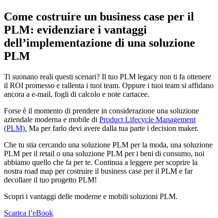
Come costruire un business case per il
PLM: evidenziare i vantaggi
dell’implementazione di una soluzione
PLM
Ti suonano reali questi scenari? Il tuo PLM legacy non ti fa ottenere
il ROI promesso e rallenta i tuoi team. Oppure i tuoi team si affidano
ancora a e-mail, fogli di calcolo e note cartacee.
Forse è il momento di prendere in considerazione una soluzione
aziendale moderna e mobile di
Product Lifecycle Management
(PLM).
Ma per farlo devi avere dalla tua parte i decision maker.
Che tu stia cercando una soluzione PLM per la moda, una soluzione
PLM per il retail o una soluzione PLM per i beni di consumo, noi
abbiamo quello che fa per te. Continua a leggere per scoprire la
nostra road map per costruire il business case per il PLM e far
decollare il tuo progetto PLM!
Scopri i vantaggi delle moderne e mobili soluzioni PLM.
Scarica l’eBook