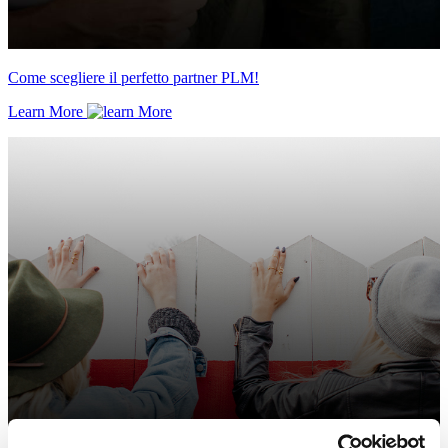
Come scegliere il perfetto partner PLM!
Learn More