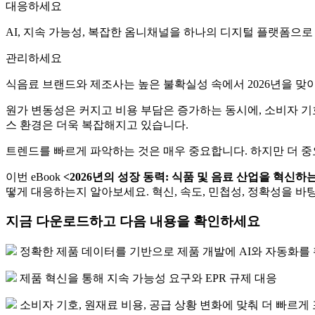
대응하세요
AI, 지속 가능성, 복잡한 옴니채널을 하나의 디지털 플랫폼으로
관리하세요
식음료 브랜드와 제조사는 높은 불확실성 속에서 2026년을 맞
원가 변동성은 커지고 비용 부담은 증가하는 동시에, 소비자 
스 환경은 더욱 복잡해지고 있습니다.
트렌드를 빠르게 파악하는 것은 매우 중요합니다. 하지만 더 중
이번 eBook
<
2026
년의
성장
동력
:
식품
및
음료
산업을
혁신하
떻게 대응하는지 알아보세요. 혁신, 속도, 민첩성, 정확성을 
지금 다운로드하고 다음 내용을 확인하세요
정확한 제품 데이터를 기반으로 제품 개발에 AI와 자동화를
제품 혁신을 통해 지속 가능성 요구와 EPR 규제 대응
소비자 기호, 원재료 비용, 공급 상황 변화에 맞춰 더 빠르게