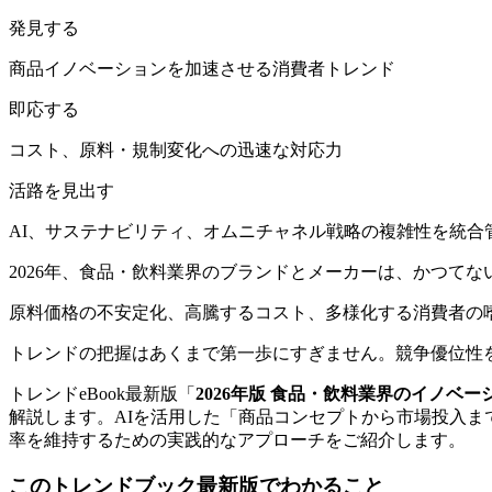
発見する
商品イノベーションを加速させる消費者トレンド
即応する
コスト、原料・規制変化への迅速な対応力
活路を見出す
AI、サステナビリティ、オムニチャネル戦略の複雑性を統合
2026年、食品・飲料業界のブランドとメーカーは、かつて
原料価格の不安定化、高騰するコスト、多様化する消費者の
トレンドの把握はあくまで第一歩にすぎません。競争優位性
トレンドeBook最新版「
2026
年版
食品・飲料業界のイノベー
解説します。AIを活用した「商品コンセプトから市場投入
率を維持するための実践的なアプローチをご紹介します。
このトレンドブック最新版でわかること