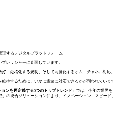
管理するデジタルプラットフォーム
ないプレッシャーに直面しています。
嗜好、厳格化する規制、そして高度化するオムニチャネル対応
を維持するために、いかに迅速に対応できるかが問われていま
ションを再定義する
5
つのトップトレンド」
では、今年の業界を
まで」の統合ソリューションにより、イノベーション、スピード