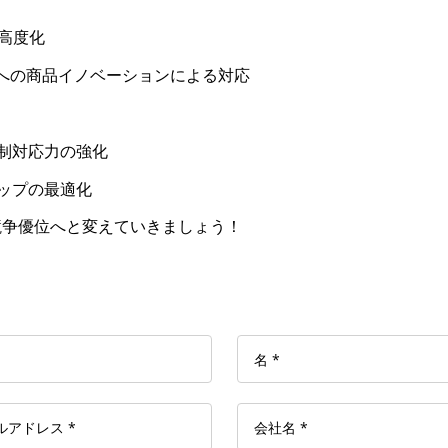
高度化
制への商品イノベーションによる対応
制対応力の強化
ップの最適化
競争優位へと変えていきましょう！