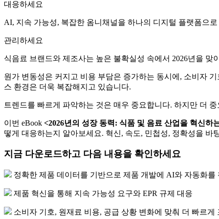
대응하세요
AI, 지속 가능성, 복잡한 옴니채널을 하나의 디지털 플랫폼으로
관리하세요
식음료 브랜드와 제조사는 높은 불확실성 속에서 2026년을 맞
원가 변동성은 커지고 비용 부담은 증가하는 동시에, 소비자 
스 환경은 더욱 복잡해지고 있습니다.
트렌드를 빠르게 파악하는 것은 매우 중요합니다. 하지만 더 중
이번 eBook
<
2026
년의
성장
동력
:
식품
및
음료
산업을
혁신하
떻게 대응하는지 알아보세요. 혁신, 속도, 민첩성, 정확성을 
지금 다운로드하고 다음 내용을 확인하세요
정확한 제품 데이터를 기반으로 제품 개발에 AI와 자동화를
제품 혁신을 통해 지속 가능성 요구와 EPR 규제 대응
소비자 기호, 원재료 비용, 공급 상황 변화에 맞춰 더 빠르게