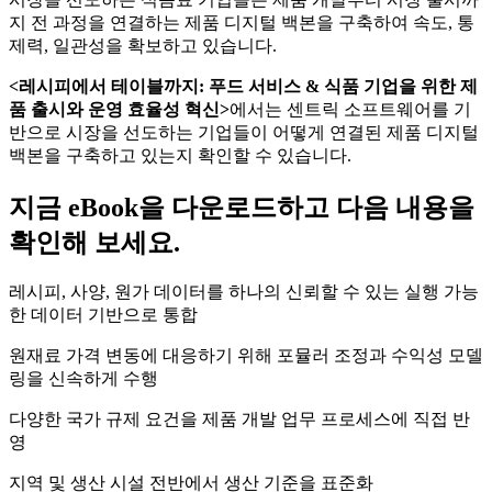
지 전 과정을 연결하는 제품 디지털 백본을 구축하여 속도, 통
제력, 일관성을 확보하고 있습니다.
<
레시피에서
테이블까지
:
푸드
서비스
&
식품
기업을
위한
제
품
출시와
운영
효율성
혁신
>
에서는 센트릭 소프트웨어를 기
반으로 시장을 선도하는 기업들이 어떻게 연결된 제품 디지털
백본을 구축하고 있는지 확인할 수 있습니다.
지금 eBook을 다운로드하고 다음 내용을
확인해 보세요.
레시피, 사양, 원가 데이터를 하나의 신뢰할 수 있는 실행 가능
한 데이터 기반으로 통합
원재료 가격 변동에 대응하기 위해 포뮬러 조정과 수익성 모델
링을 신속하게 수행
다양한 국가 규제 요건을 제품 개발 업무 프로세스에 직접 반
영
지역 및 생산 시설 전반에서 생산 기준을 표준화