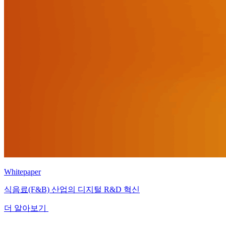
Whitepaper
식음료(F&B) 산업의 디지털 R&D 혁신
더 알아보기