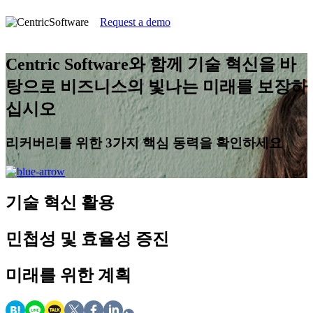
Request a demo
Centric Software와 함께 기술 혁신을 바
탕으로 비즈니스의 빛나는 미래를 보장하
십시오
리커버리를 위한 3가지 핵심 동력을 확인하세요
기술 혁신
활용
민첩성 및 효율성
증진
미래를 위한
계획