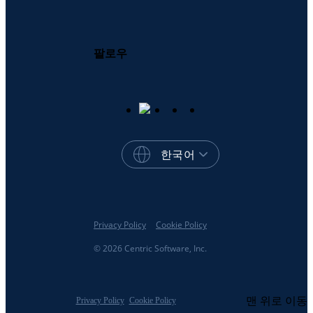
팔로우
한국어
Privacy Policy
Cookie Policy
© 2026 Centric Software, Inc.
맨 위로 이동
Privacy Policy
Cookie Policy