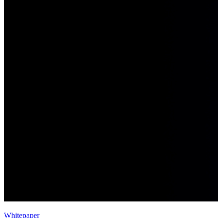
Whitepaper