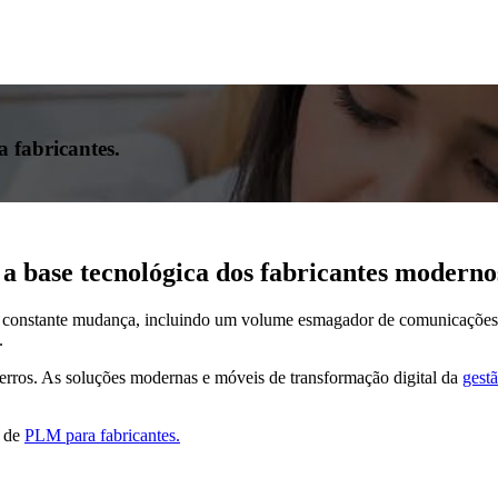
 fabricantes.
 a base tecnológica dos fabricantes moderno
constante mudança, incluindo um volume esmagador de comunicações, p
.
a erros. As soluções modernas e móveis de transformação digital da
gest
s de
PLM para fabricantes.