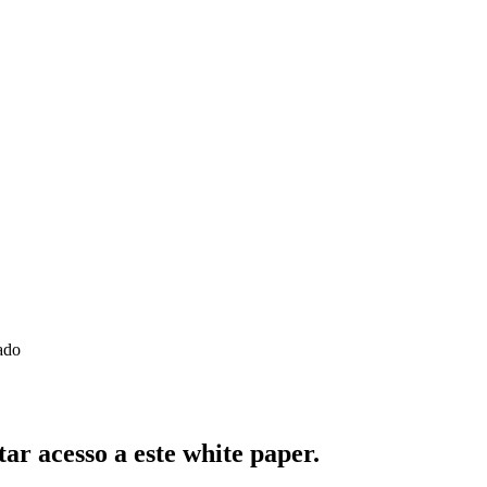
ado
ar acesso a este white paper.