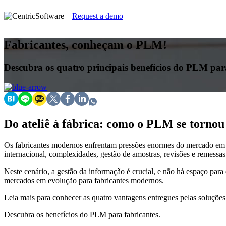
Request a demo
Fabricantes, conheçam o PLM!
Descubra os quatro principais benefícios do PLM para
Do ateliê à fábrica: como o PLM se tornou
Os fabricantes modernos enfrentam pressões enormes do mercado em 
internacional, complexidades, gestão de amostras, revisões e remessas
Neste cenário, a gestão da informação é crucial, e não há espaço par
mercados em evolução para fabricantes modernos.
Leia mais para conhecer as quatro vantagens entregues pelas soluçõe
Descubra os benefícios do PLM para fabricantes.