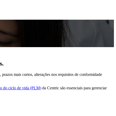
s.
razos mais curtos, alterações nos requisitos de conformidade
ão do ciclo de vida (PLM)
da Centric são essenciais para gerenciar