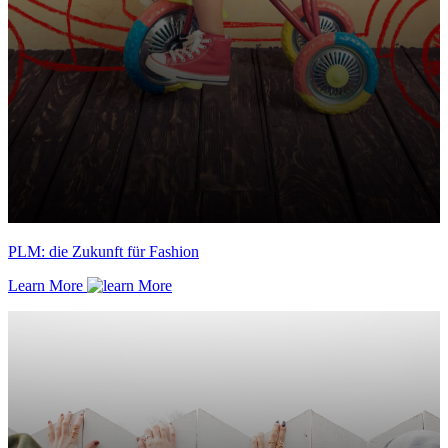
PLM: die Zukunft für Fashion
Learn More