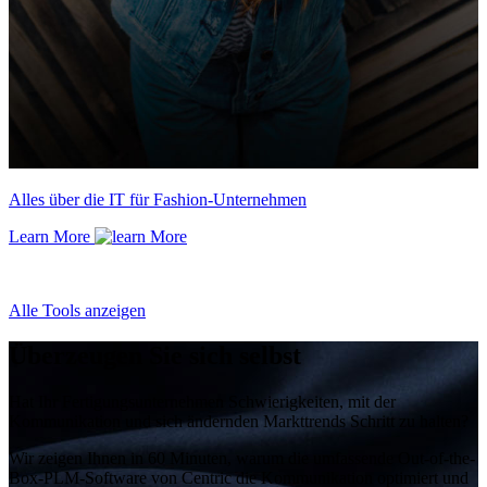
Alles über die IT für Fashion-Unternehmen
Learn More
Alle Tools anzeigen
Überzeugen Sie sich selbst
Hat Ihr Fertigungsunternehmen Schwierigkeiten, mit der
Kommunikation und sich ändernden Markttrends Schritt zu halten?
Wir zeigen Ihnen in 60 Minuten, warum die umfassende Out-of-the-
Box-PLM-Software von Centric die Kommunikation optimiert und