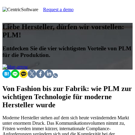
Request a demo
Liebe Hersteller, dürfen wir vorstellen:
PLM!
Entdecken Sie die vier wichtigsten Vorteile von PLM
für die Produktion.
Von Fashion bis zur Fabrik: wie PLM zur
wichtigen Technologie für moderne
Hersteller wurde
Moderne Hersteller stehen auf dem sich heute verändernden Markt
unter enormem Druck. Das Kommunikationsvolumen nimmt zu,
Fristen werden immer kürzer, internationale Compliance-
Anforderungen verändern sich und die Komplexität bei der