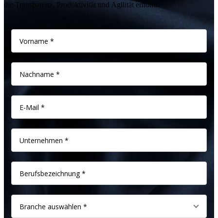
die Transparenz, Produktivität und Agilität erhöht!